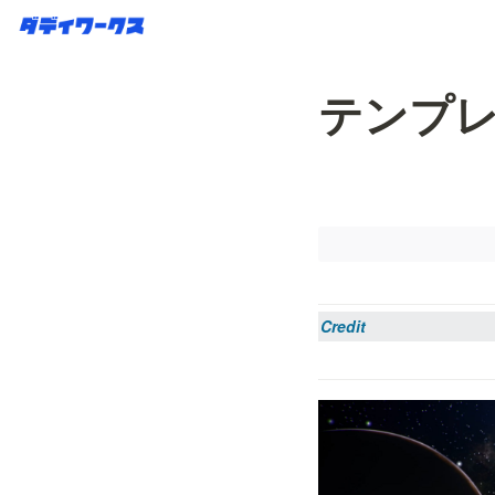
テンプ
Credit 