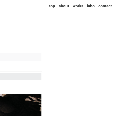
top
about
works
labo
contact