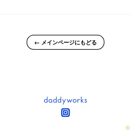
← メインページにもどる
ⓒ 