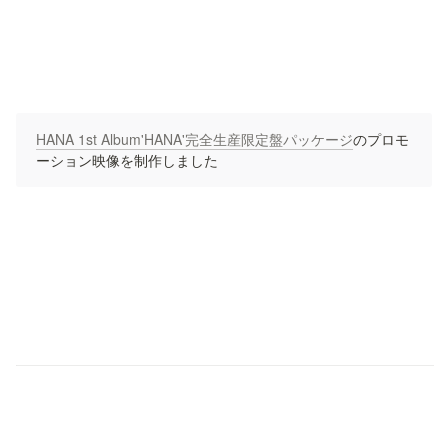
HANA 1st Album'HANA'完全生産限定盤パッケージ
のプロモ
ーション映像を制作しました