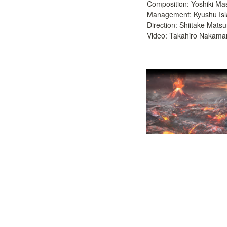
Composition: Yoshiki Ma
Management: Kyushu Isla
Direction: Shiitake Matsuri
Video: Takahiro Nakama