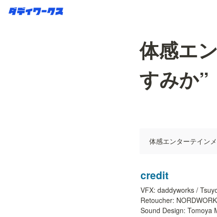
体感エン
すみか”
体感エンターテインメ
credit
VFX: daddyworks / Tsuyo
Retoucher: NORDWORKS /
Sound Design: Tomoya M