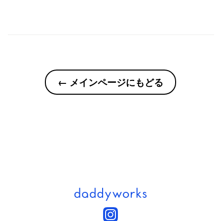
← メインページにもどる