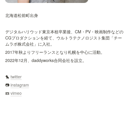
北海道松前町出身
デジタルハリウッド東京本校卒業後、CM・PV・映画制作などの
CGプロダクションを経て、ウルトラテクノロジスト集団「チー
ムラボ株式会社」に入社。
2017年秋よりフリーランスとなり札幌を中心に活動。
2022年12月、daddyworks合同会社を設立。
🐤 
twitter
📷 
instagram
📼 
vimeo