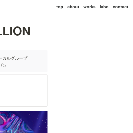
top
about
works
labo
contact
LLION
ボーカルグループ
した。