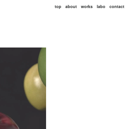
top
about
works
labo
contact