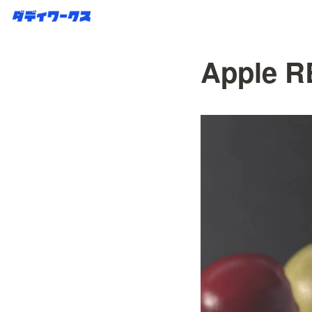
Apple 